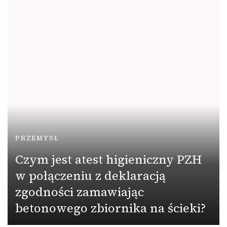
PRZEMYSŁ
Czym jest atest higieniczny PZH
w połączeniu z deklaracją
zgodności zamawiając
betonowego zbiornika na ścieki?