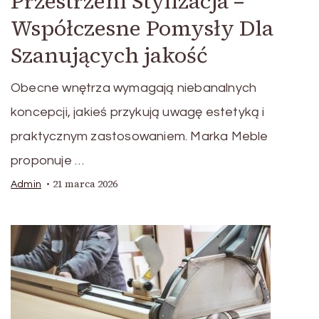
Przestrzeni Stylizacja –
Współczesne Pomysły Dla
Szanujących jakość
Obecne wnętrza wymagają niebanalnych
koncepcji, jakieś przykują uwagę estetyką i
praktycznym zastosowaniem. Marka Meble
proponuje …
21 marca 2026
Admin