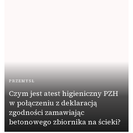
PRZEMYSŁ
Czym jest atest higieniczny PZH
w połączeniu z deklaracją
zgodności zamawiając
betonowego zbiornika na ścieki?