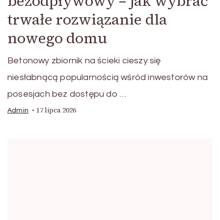
bezodpływowy – jak wybrać
trwałe rozwiązanie dla
nowego domu
Betonowy zbiornik na ścieki cieszy się
niesłabnącą popularnością wśród inwestorów na
posesjach bez dostępu do …
17 lipca 2026
Admin