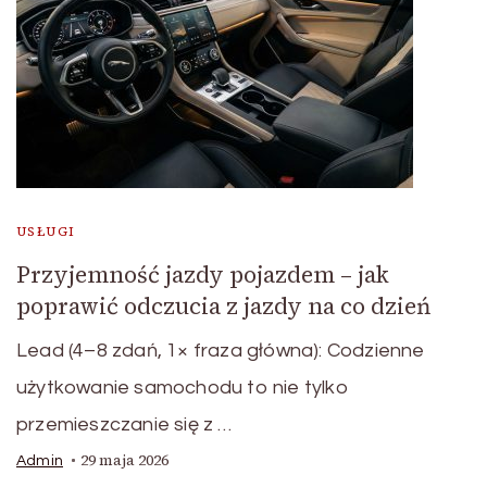
USŁUGI
Przyjemność jazdy pojazdem – jak
poprawić odczucia z jazdy na co dzień
Lead (4–8 zdań, 1× fraza główna): Codzienne
użytkowanie samochodu to nie tylko
przemieszczanie się z …
29 maja 2026
Admin