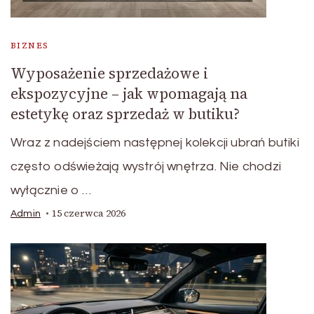
BIZNES
Wyposażenie sprzedażowe i
ekspozycyjne – jak wpomagają na
estetykę oraz sprzedaż w butiku?
Wraz z nadejściem następnej kolekcji ubrań butiki
często odświeżają wystrój wnętrza. Nie chodzi
wyłącznie o …
15 czerwca 2026
Admin