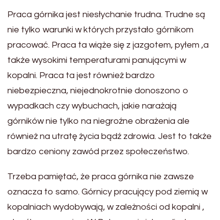
Praca górnika jest niesłychanie trudna. Trudne są
nie tylko warunki w których przystało górnikom
pracować. Praca ta wiąże się z jazgotem, pyłem ,a
także wysokimi temperaturami panującymi w
kopalni. Praca ta jest również bardzo
niebezpieczna, niejednokrotnie donoszono o
wypadkach czy wybuchach, jakie narażają
górników nie tylko na niegroźne obrażenia ale
również na utratę życia bądź zdrowia. Jest to także
bardzo ceniony zawód przez społeczeństwo.
Trzeba pamiętać, że praca górnika nie zawsze
oznacza to samo. Górnicy pracujący pod ziemią w
kopalniach wydobywają, w zależności od kopalni ,