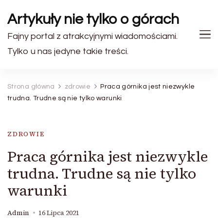
Artykuły nie tylko o górach
Fajny portal z atrakcyjnymi wiadomościami.
Tylko u nas jedyne takie treści.
Strona główna
zdrowie
Praca górnika jest niezwykle
trudna. Trudne są nie tylko warunki
ZDROWIE
Praca górnika jest niezwykle
trudna. Trudne są nie tylko
warunki
Admin
16 Lipca 2021