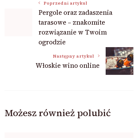
Nawigacja
Poprzedni artykuł
Pergole oraz zadaszenia
tarasowe – znakomite
wpisu
rozwiązanie w Twoim
ogrodzie
Następny artykuł
Włoskie wino online
Możesz również polubić