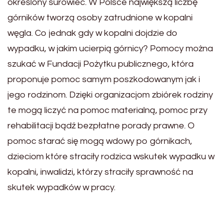
określony surowiec. W Polsce największą liczbę
górników tworzą osoby zatrudnione w kopalni
węgla. Co jednak gdy w kopalni dojdzie do
wypadku, w jakim ucierpią górnicy? Pomocy można
szukać w Fundacji Pożytku publicznego, która
proponuje pomoc samym poszkodowanym jak i
jego rodzinom. Dzięki organizacjom zbiórek rodziny
te mogą liczyć na pomoc materialną, pomoc przy
rehabilitacji bądź bezpłatne porady prawne. O
pomoc starać się mogą wdowy po górnikach,
dzieciom które straciły rodzica wskutek wypadku w
kopalni, inwalidzi, którzy straciły sprawność na
skutek wypadków w pracy.