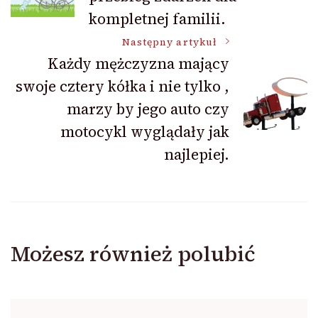
wpisu
kompletnej familii.
Następny artykuł
Każdy mężczyzna mający
swoje cztery kółka i nie tylko ,
marzy by jego auto czy
motocykl wyglądały jak
najlepiej.
Możesz również polubić