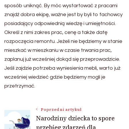
sposób uniknąć. By móc wystartować z pracami
znajdź dobra ekipę, ważne jest by byli to fachowcy
posiadający odpowiednią wiedzę i umiejętności.
Określ z nimi zakres prac, cenę a także datę
rozpoczęcia remontu. Jeżeli nie będziemy w stanie
mieszkać w mieszkaniu w czasie trwania prac,
zaplanuj już wcześniej dokąd się przeprowadzicie.
Jeśli zajdzie potrzeba wyniesienia mebli, warto już
wcześniej wiedzieć gdzie będziemy mogli je
przetrzymać.
Nawigacja
Poprzedni artykuł
Narodziny dziecka to spore
przebieg zdarzeń dla