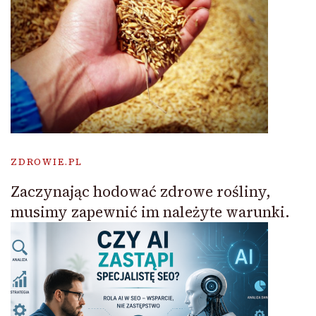
ZDROWIE.PL
Zaczynając hodować zdrowe rośliny,
musimy zapewnić im należyte warunki.