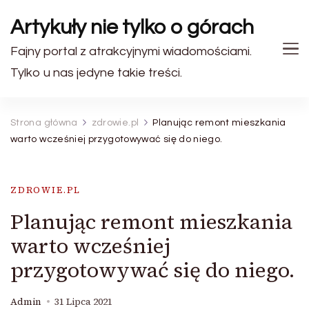
Artykuły nie tylko o górach
Fajny portal z atrakcyjnymi wiadomościami.
Tylko u nas jedyne takie treści.
Strona główna
zdrowie.pl
Planując remont mieszkania
warto wcześniej przygotowywać się do niego.
ZDROWIE.PL
Planując remont mieszkania
warto wcześniej
przygotowywać się do niego.
Admin
31 Lipca 2021