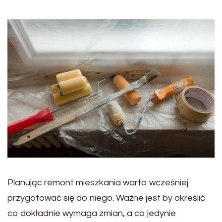
Planując remont mieszkania warto wcześniej
przygotować się do niego. Ważne jest by określić
co dokładnie wymaga zmian, a co jedynie